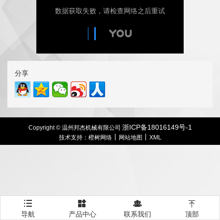
分享
浙ICP备18016149号-1
Copyright © 温州邦杰机械有限公司
丨
丨
技术支持：橙树网络
网站地图
XML




导航
产品中心
联系我们
顶部