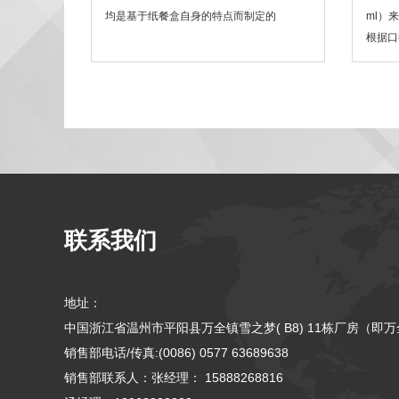
均是基于纸餐盒自身的特点而制定的
ml）
根据口
纸碗，
联系我们
地址：
中国浙江省温州市平阳县万全镇雪之梦( B8) 11栋厂房（即
销售部电话/传真:(0086) 0577 63689638
销售部联系人：张经理： 15888268816