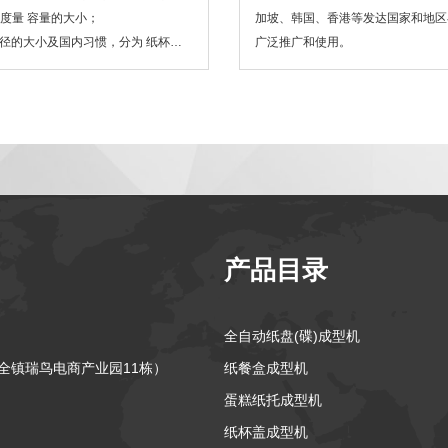
来度量 容量的大小；
加坡、韩国、香港等发达国家和地区
径的大小及国内习惯，分为 纸杯，
广泛推广和使用。
纸桶；
产品目录
全自动纸盘(碟)成型机
万全镇瑞鸟电商产业园11栋）
纸餐盒成型机
蛋糕纸托成型机
纸杯盖成型机