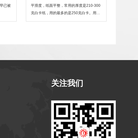
早已被
平滑度，纸面平整，常用的厚度是210-300
克白卡纸，用的最多的是250克白卡。用白
卡纸印刷出来的，颜色饱满，纸的质感也非
常好，是您定做的首选。
关注我们