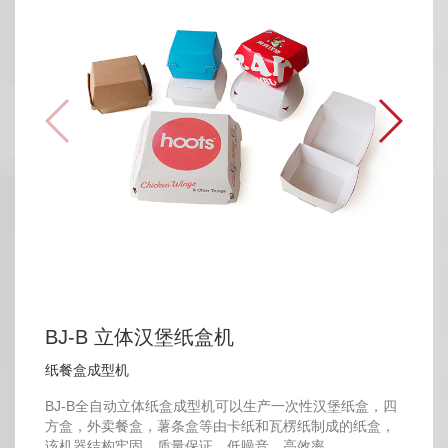
BJ-B 立体汉堡纸盒机
纸餐盒成型机
BJ-B全自动立体纸盒成型机可以生产一次性汉堡纸盒，四
方盒，外卖餐盒，薯条盒等由卡纸和瓦楞纸制成的纸盒，
该机器结构牢固，质量保证，低噪音，高效率。