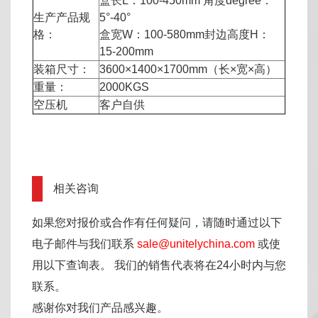
盒长L：100-450mm 角度degree：
生产产品规
5°-40°
格：
盒宽W：100-580mm封边高度H：
15-200mm
装箱尺寸：
3600×1400×1700mm（长×宽×高）
重量：
2000KGS
空压机
客户自供
相关咨询
如果您对报价或合作有任何疑问，请随时通过以下
电子邮件与我们联系
sale@unitelychina.com
或使
用以下查询表。 我们的销售代表将在24小时内与您
联系。
感谢你对我们产品感兴趣。